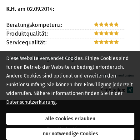
K.H.
am 02.09.2014:
Beratungskompetenz:
Produktqualität:
Servicequalität:
« alle Bewertungen anzeigen
Diese Website verwendet Cookies. Einige Cookies sind
für den Betrieb der Website unbedingt erforderlich.
Andere Cookies sind optional und erweitern den
Echtheit von Bewertungen
Funktionsumfang. Sie können Ihre Einwilligung jederzeit
Seite teilen:
widerrufen. Nähere Informationen finden Sie in der
Datenschutzerklärung
.
Impressum
alle Cookies erlauben
Rechtliche Hinweise
nur notwendige Cookies