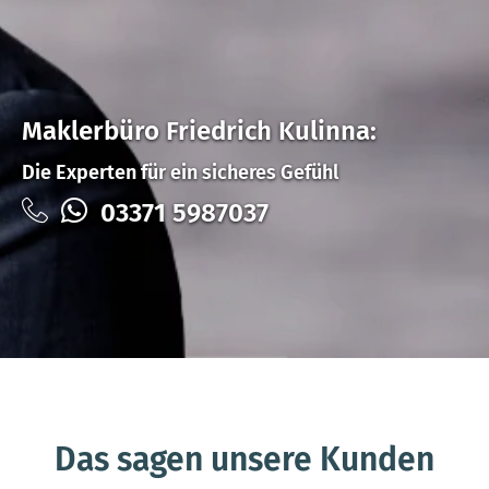
Maklerbüro Friedrich Kulinna:
Die Experten für ein sicheres Gefühl
03371 5987037
Das sagen unsere Kunden