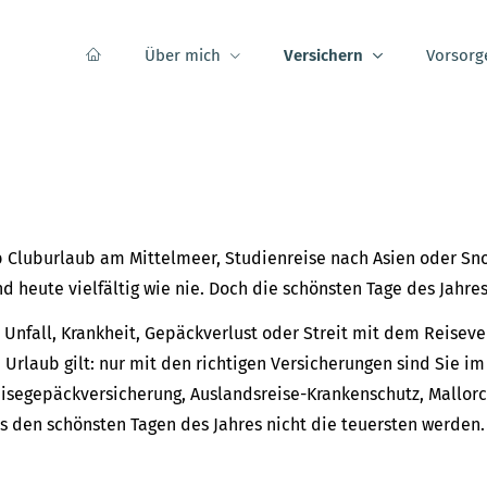
Über mich
Versichern
Vorsorg
 Cluburlaub am Mittelmeer, Studienreise nach Asien oder Sno
nd heute vielfältig wie nie. Doch die schönsten Tage des Jahre
 Unfall, Krankheit, Gepäckverlust oder Streit mit dem Reisev
 Urlaub gilt: nur mit den richtigen Versicherungen sind Sie im 
isegepäckversicherung, Auslandsreise-Krankenschutz, Mallorca
s den schönsten Tagen des Jahres nicht die teuersten werden.