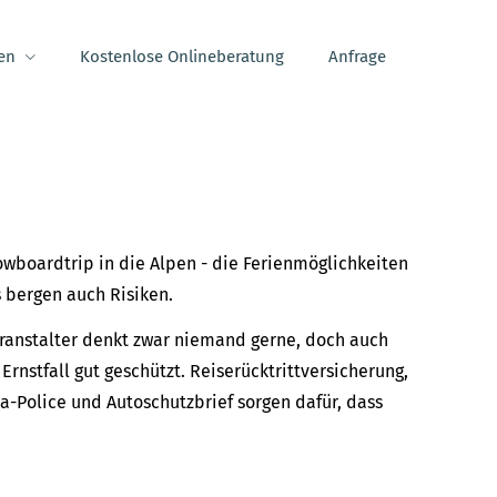
en
Kostenlose Onlineberatung
Anfrage
wboardtrip in die Alpen - die Ferienmöglichkeiten
s bergen auch Risiken.
eranstalter denkt zwar niemand gerne, doch auch
Ernstfall gut geschützt. Reiserücktrittversicherung,
-Police und Autoschutzbrief sorgen dafür, dass