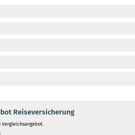
ebot Reiseversicherung
n Vergleichsangebot.