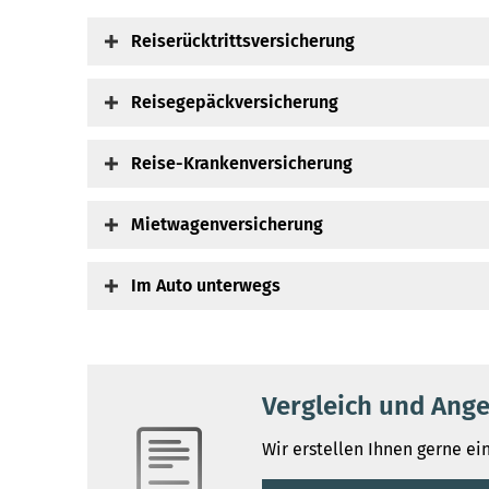
Reiserücktrittsversicherung
Reisegepäckversicherung
Reise-Kranken­ver­si­che­rung
Mietwagenversicherung
Im Auto unterwegs
Vergleich und Ang
Wir erstellen Ihnen gerne ei