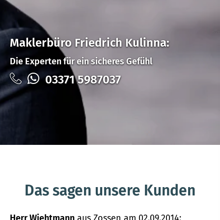
Maklerbüro Friedrich Kulinna:
Die Experten für ein sicheres Gefühl
03371 5987037
Das sagen unsere Kunden
Herr Wiehtmann
aus Zossen
am 02.09.2014: