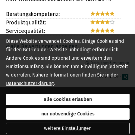
Beratungskompetenz:
Produktqualität:
Servicequalität:
Diese Website verwendet Cookies. Einige Cookies sind
« alle Bewertungen anzeigen
für den Betrieb der Website unbedingt erforderlich.
Andere Cookies sind optional und erweitern den
Echtheit von Bewertungen
Funktionsumfang. Sie können Ihre Einwilligung jederzeit
widerrufen. Nähere Informationen finden Sie in der
Seite teilen:
Datenschutzerklärung
.
alle Cookies erlauben
Impressum
nur notwendige Cookies
Rechtliche Hinweise
weitere Einstellungen
Datenschutz