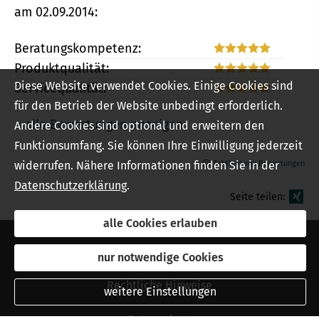
am 02.09.2014:
Beratungskompetenz:
Produktqualität:
Diese Website verwendet Cookies. Einige Cookies sind
Servicequalität:
für den Betrieb der Website unbedingt erforderlich.
« alle Bewertungen anzeigen
Andere Cookies sind optional und erweitern den
Funktionsumfang. Sie können Ihre Einwilligung jederzeit
widerrufen. Nähere Informationen finden Sie in der
Echtheit von Bewertungen
Datenschutzerklärung
.
Seite teilen:
alle Cookies erlauben
Impressum
nur notwendige Cookies
Rechtliche Hinweise
weitere Einstellungen