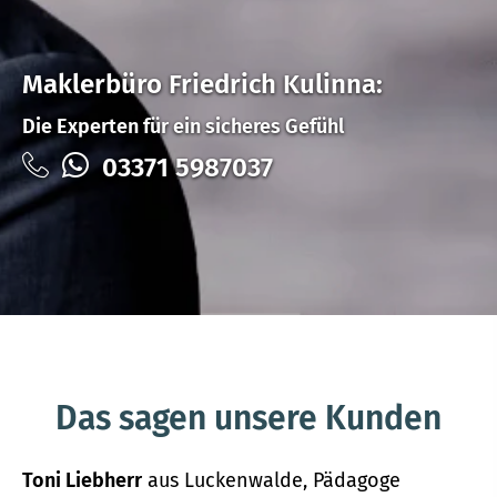
Maklerbüro Friedrich Kulinna:
Die Experten für ein sicheres Gefühl
03371 5987037
Das sagen unsere Kunden
Toni Liebherr
aus Luckenwalde
, Pädagoge