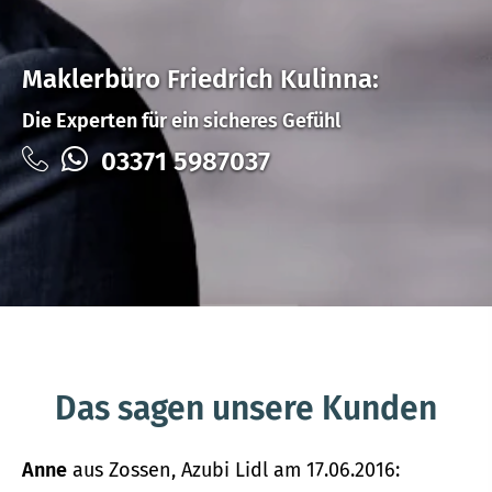
Maklerbüro Friedrich Kulinna:
Die Experten für ein sicheres Gefühl
03371 5987037
Das sagen unsere Kunden
Anne
aus Zossen
, Azubi Lidl
am 17.06.2016: