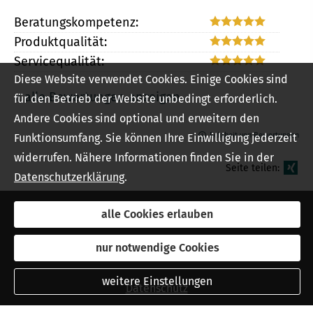
Beratungskompetenz:
Produktqualität:
Servicequalität:
Diese Website verwendet Cookies. Einige Cookies sind
« alle Bewertungen anzeigen
für den Betrieb der Website unbedingt erforderlich.
Andere Cookies sind optional und erweitern den
Echtheit von Bewertungen
Funktionsumfang. Sie können Ihre Einwilligung jederzeit
widerrufen. Nähere Informationen finden Sie in der
Seite teilen:
Datenschutzerklärung
.
alle Cookies erlauben
Impressum
nur notwendige Cookies
Rechtliche Hinweise
weitere Einstellungen
Datenschutz