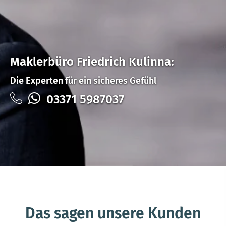
Maklerbüro Friedrich Kulinna:
Die Experten für ein sicheres Gefühl
03371 5987037
Das sagen unsere Kunden