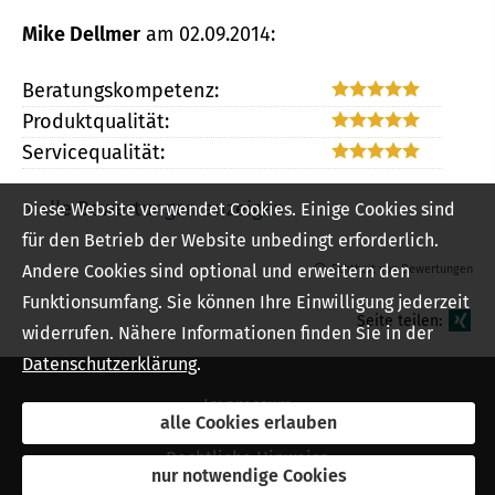
Mike Dellmer
am 02.09.2014:
Beratungskompetenz:
Produktqualität:
Servicequalität:
« alle Bewertungen anzeigen
Diese Website verwendet Cookies. Einige Cookies sind
für den Betrieb der Website unbedingt erforderlich.
Andere Cookies sind optional und erweitern den
Echtheit von Bewertungen
Funktionsumfang. Sie können Ihre Einwilligung jederzeit
Seite teilen:
widerrufen. Nähere Informationen finden Sie in der
Datenschutzerklärung
.
Impressum
alle Cookies erlauben
Rechtliche Hinweise
nur notwendige Cookies