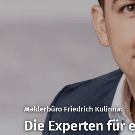
Maklerbüro Friedrich Kulinna:
Die Experten für 