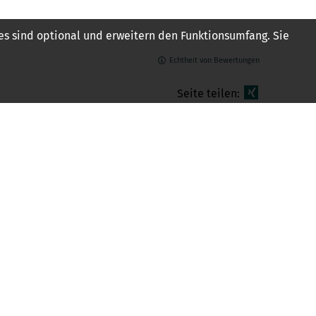
es sind optional und erweitern den Funktionsumfang. Sie
Echtheit von Bewertungen
Seite teilen:
Vertrag widerrufen