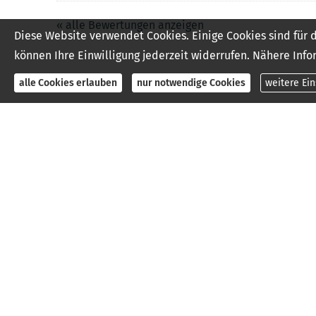
« alle Bewertungen anzeigen
Diese Website verwendet Cookies. Einige Cookies sind für 
können Ihre Einwilligung jederzeit widerrufen. Nähere Info
alle Cookies erlauben
nur notwendige Cookies
weitere Ei
·
Impressum
Rechtlic