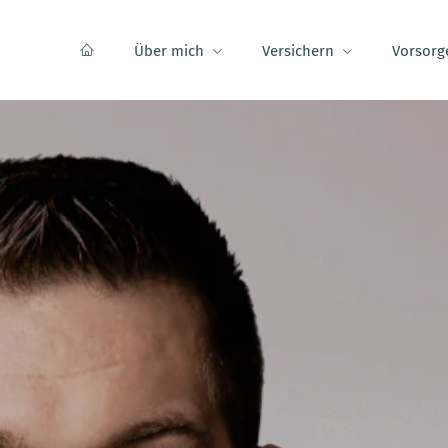
Über mich
Versichern
Vorsorg